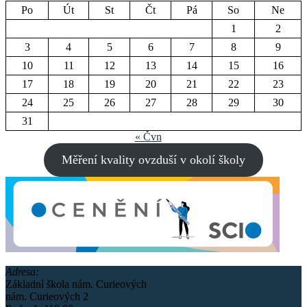
Po
Út
St
Čt
Pá
So
Ne
1
2
3
4
5
6
7
8
9
10
11
12
13
14
15
16
17
18
19
20
21
22
23
24
25
26
27
28
29
30
31
« Čvn
Měření kvality ovzduší v okolí školy
Adresa:
Základní škola nám. Curieových
nám. Curieových 2