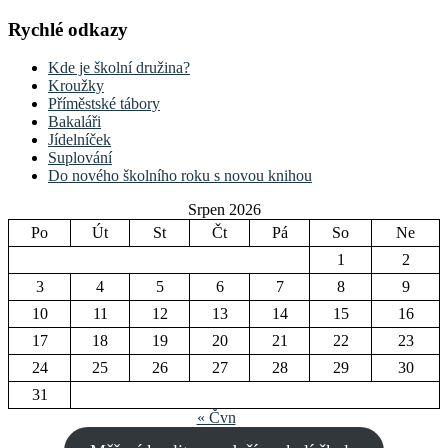
Rychlé odkazy
Kde je školní družina?
Kroužky
Příměstské tábory
Bakaláři
Jídelníček
Suplování
Do nového školního roku s novou knihou
Srpen 2026
Po
Út
St
Čt
Pá
So
Ne
1
2
3
4
5
6
7
8
9
10
11
12
13
14
15
16
17
18
19
20
21
22
23
24
25
26
27
28
29
30
31
« Čvn