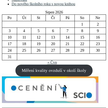
Do nového školního roku s novou knihou
Srpen 2026
Po
Út
St
Čt
Pá
So
Ne
1
2
3
4
5
6
7
8
9
10
11
12
13
14
15
16
17
18
19
20
21
22
23
24
25
26
27
28
29
30
31
« Čvn
Měření kvality ovzduší v okolí školy