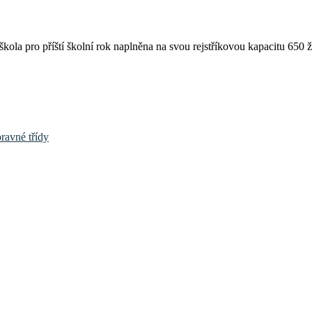
škola pro příští školní rok naplněna na svou rejstříkovou kapacitu 650
ravné třídy