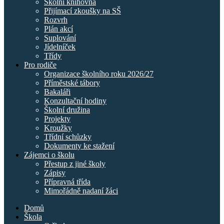
Školní knihovna
Přijímací zkoušky na SŠ
Rozvrh
Plán akcí
Suplování
Jídelníček
Třídy
Pro rodiče
Organizace školního roku 2026/27
Příměstské tábory
Bakaláři
Konzultační hodiny
Školní družina
Projekty
Kroužky
Třídní schůzky
Dokumenty ke stažení
Zájemci o školu
Přestup z jiné školy
Zápisy
Přípravná třída
Mimořádně nadaní žáci
Domů
Škola