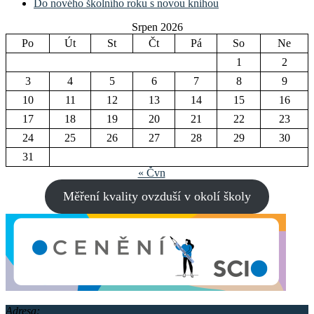
Do nového školního roku s novou knihou
Srpen 2026
Po
Út
St
Čt
Pá
So
Ne
1
2
3
4
5
6
7
8
9
10
11
12
13
14
15
16
17
18
19
20
21
22
23
24
25
26
27
28
29
30
31
« Čvn
Měření kvality ovzduší v okolí školy
Adresa: