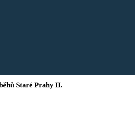
běhů Staré Prahy II.