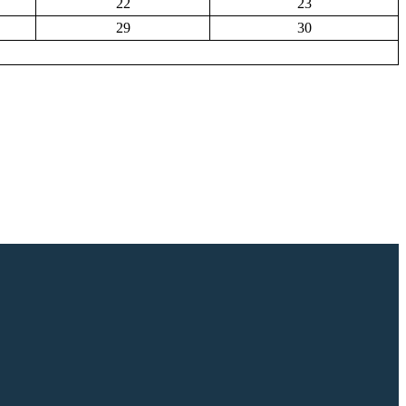
22
23
29
30