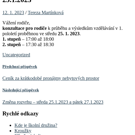
12. 1. 2023
/
Tereza Martínková
Vážení rodiče,
konzultace pro rodiče
k průběhu a výsledkům vzdělávání v 1.
pololetí
proběhnou ve středu
25. 1. 2023
.
1. stupeň
– 17:00 až 18:00
2. stupeň
– 17:30 až 18:30
Uncategorized
Předchozí příspěvek
Ceník za krátkodobé pronájmy nebytových prostor
Následující příspěvek
Změna rozvrhu – středa 25.1.2023 a pátek 27.1.2023
Rychlé odkazy
Kde je školní družina?
Kroužky