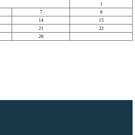
1
7
8
14
15
21
22
28