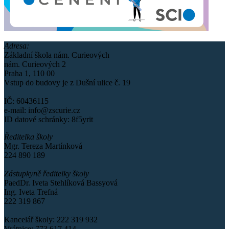
Adresa:
Základní škola nám. Curieových
nám. Curieových 2
Praha 1, 110 00
Vstup do budovy je z Dušní ulice č. 19
IČ: 60436115
e-mail: info@zscurie.cz
ID datové schránky: 8f5yrit
Ředitelka školy
Mgr. Tereza Martínková
224 890 189
Zástupkyně ředitelky školy
PaedDr. Iveta Stehlíková Bassyová
Ing. Iveta Trefná
222 319 867
Kancelář školy: 222 319 932
Vrátnice: 773 617 414