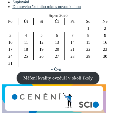
Suplování
Do nového školního roku s novou knihou
Srpen 2026
Po
Út
St
Čt
Pá
So
Ne
1
2
3
4
5
6
7
8
9
10
11
12
13
14
15
16
17
18
19
20
21
22
23
24
25
26
27
28
29
30
31
« Čvn
Měření kvality ovzduší v okolí školy