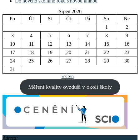
Do nového školního roku s novou knihou
Srpen 2026
Po
Út
St
Čt
Pá
So
Ne
1
2
3
4
5
6
7
8
9
10
11
12
13
14
15
16
17
18
19
20
21
22
23
24
25
26
27
28
29
30
31
« Čvn
Měření kvality ovzduší v okolí školy
Adresa: