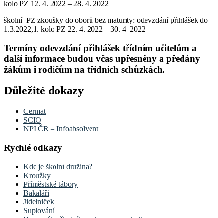
kolo PZ 12. 4. 2022 – 28. 4. 2022
školní PZ zkoušky do oborů bez maturity: odevzdání přihlášek do
1.3.2022,1. kolo PZ 22. 4. 2022 – 30. 4. 2022
Termíny odevzdání přihlášek třídním učitelům a
další informace budou včas upřesněny a předány
žákům i rodičům na třídních schůzkách.
Důležité dokazy
Cermat
SCIO
NPI ČR – Infoabsolvent
Rychlé odkazy
Kde je školní družina?
Kroužky
Příměstské tábory
Bakaláři
Jídelníček
Suplování