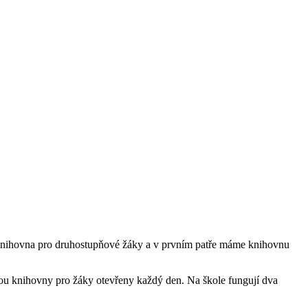
 knihovna pro druhostupňové žáky a v prvním patře máme knihovnu
sou knihovny pro žáky otevřeny každý den. Na škole fungují dva