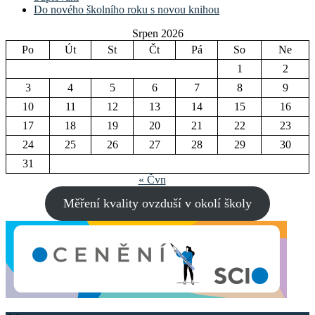
Do nového školního roku s novou knihou
Srpen 2026
Po
Út
St
Čt
Pá
So
Ne
1
2
3
4
5
6
7
8
9
10
11
12
13
14
15
16
17
18
19
20
21
22
23
24
25
26
27
28
29
30
31
« Čvn
Měření kvality ovzduší v okolí školy