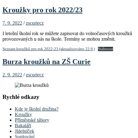
Kroužky pro rok 2022/23
7. 9. 2022
/
zscuriecz
I letošní školní rok se můžete zapisovat do volnočasových kroužků
provozovaných u nás na škole. Termíny se mohou změnit.
Seznam kroužků pro rok 2022-23 (aktualizováno 22.9.)
Stáhnout
Burza kroužků na ZŠ Curie
2. 9. 2022
/
zscuriecz
Rychlé odkazy
Kde je školní družina?
Kroužky
Příměstské tábory
Bakaláři
Jídelníček
Suplování