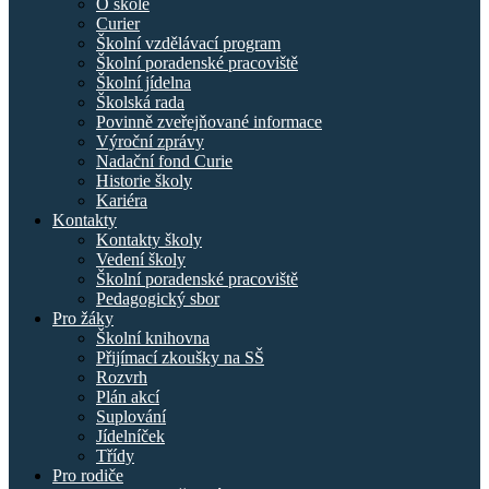
O škole
Curier
Školní vzdělávací program
Školní poradenské pracoviště
Školní jídelna
Školská rada
Povinně zveřejňované informace
Výroční zprávy
Nadační fond Curie
Historie školy
Kariéra
Kontakty
Kontakty školy
Vedení školy
Školní poradenské pracoviště
Pedagogický sbor
Pro žáky
Školní knihovna
Přijímací zkoušky na SŠ
Rozvrh
Plán akcí
Suplování
Jídelníček
Třídy
Pro rodiče