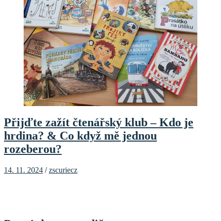
Přijďte zažít čtenářský klub – Kdo je
hrdina? & Co když mě jednou
rozeberou?
14. 11. 2024
/
zscuriecz