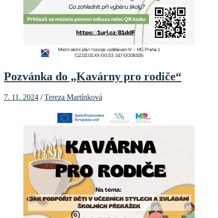
Pozvánka do „Kavárny pro rodiče“
7. 11. 2024
/
Tereza Martínková