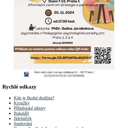
Rychlé odkazy
Kde je školní družina?
Kroužky
Příměstské tábory
Bakaláři
Jídelníček
Suplování